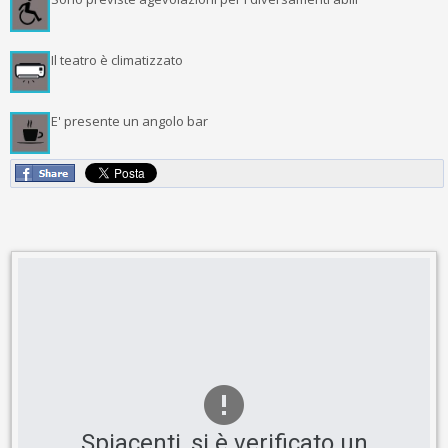
Il teatro è climatizzato
E' presente un angolo bar
Spiacenti, si è verificato un