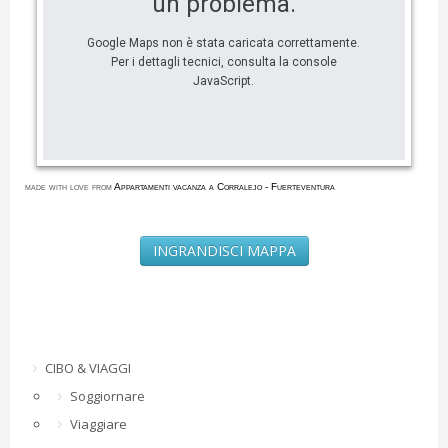
un problema.
Google Maps non è stata caricata correttamente.
Per i dettagli tecnici, consulta la console
JavaScript.
made with love from
Appartamenti vacanza a Corralejo - Fuerteventura
INGRANDISCI MAPPA
CIBO & VIAGGI
Soggiornare
Viaggiare