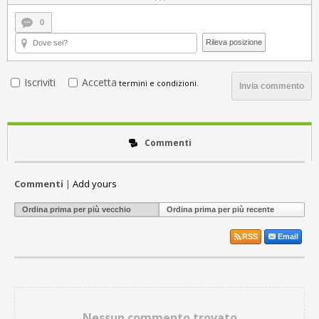
0
Rileva posizione
Iscriviti
Accetta
termini e condizioni
.
Invia commento
Commenti
Commenti
|
Add yours
Ordina prima per più vecchio
Ordina prima per più recente
RSS
Email
Nessun commento trovato