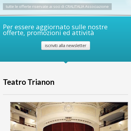
tutte le offerte riservate ai soci di CRALITALIA Associazione
Per essere aggiornato sulle nostre
offerte, promozioni ed attività
iscriviti alla newsletter
Teatro Trianon