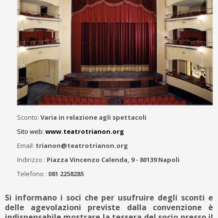
Sconto:
Varia in relazione agli spettacoli
Sito web:
www.teatrotrianon.org
Email:
trianon@teatrotrianon.org
Indirizzo :
Piazza Vincenzo Calenda, 9 - 80139 Napoli
Telefono :
081 2258285
Si informano i soci che per usufruire degli sconti e
delle agevolazioni previste dalla convenzione è
indispensabile mostrare la tessera del socio presso il