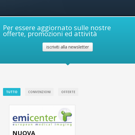
Per essere aggiornato sulle nostre
offerte, promozioni ed attività
iscriviti alla newsletter
TUTTO
CONVENZIONI
OFFERTE
NUOVA