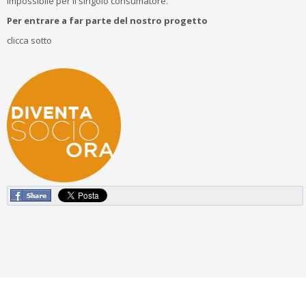
impossibile per il singolo consumatore.
Per entrare a far parte del nostro progetto
clicca sotto