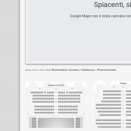
Spiacenti, s
Google Maps non è stata caricata corre
made with love from
Appartamenti vacanza a Corralejo - Fuerteventura