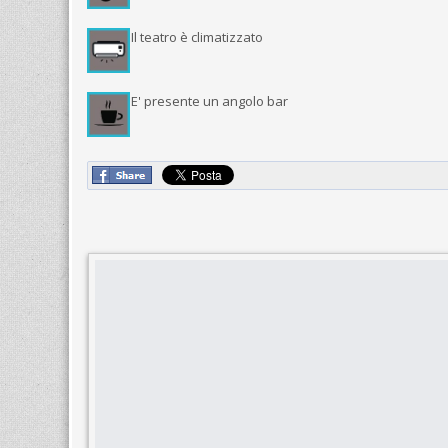
Il teatro è climatizzato
E' presente un angolo bar