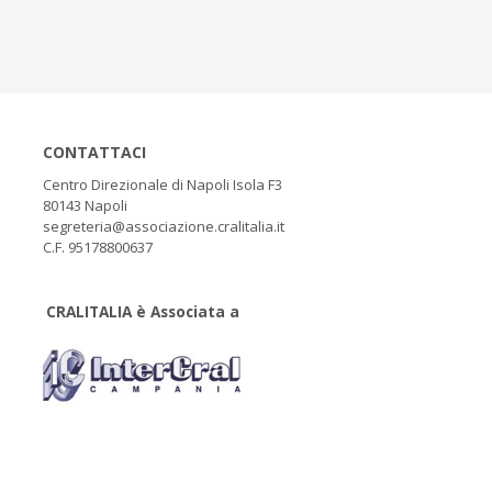
CONTATTACI
Centro Direzionale di Napoli Isola F3
80143 Napoli
segreteria@associazione.cralitalia.it
C.F. 95178800637
CRALITALIA è Associata a