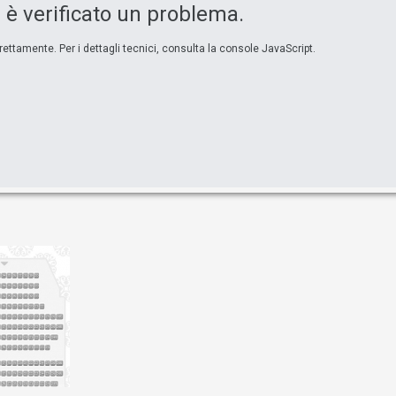
i è verificato un problema.
ttamente. Per i dettagli tecnici, consulta la console JavaScript.