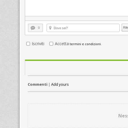
Ril
0
Iscriviti
Accetta
termini e condizioni
.
Commenti
|
Add yours
Nes