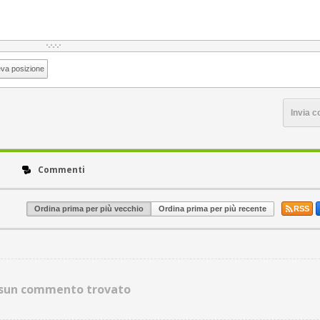
eva posizione
Invia 
Commenti
Ordina prima per più vecchio
Ordina prima per più recente
RSS
sun commento trovato