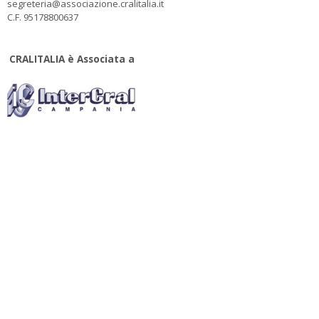
segreteria@associazione.cralitalia.it
C.F. 95178800637
CRALITALIA è Associata a