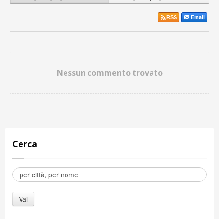
RSS
Email
Nessun commento trovato
Cerca