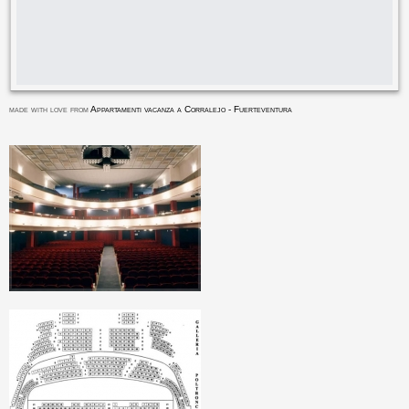
made with love from
Appartamenti vacanza a Corralejo - Fuerteventura