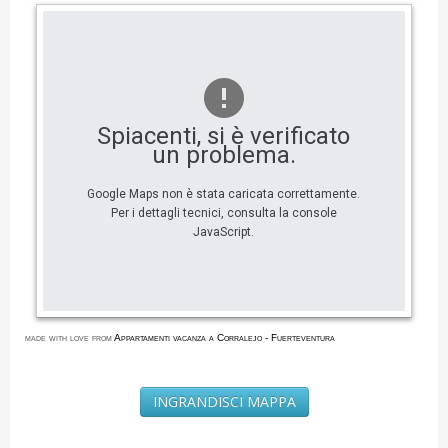
Spiacenti, si è verificato
un problema.
Google Maps non è stata caricata correttamente.
Per i dettagli tecnici, consulta la console
JavaScript.
made with love from
Appartamenti vacanza a Corralejo - Fuerteventura
INGRANDISCI MAPPA