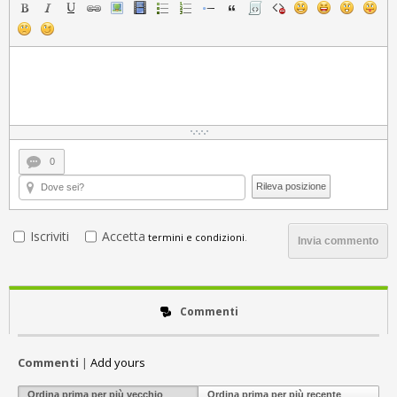
0
Rileva posizione
Iscriviti
Accetta
termini e condizioni
.
Invia commento
Commenti
Commenti
|
Add yours
Ordina prima per più vecchio
Ordina prima per più recente