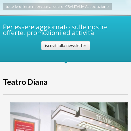
tutte le offerte riservate ai soci di CRALITALIA Associazione
Per essere aggiornato sulle nostre
offerte, promozioni ed attività
iscriviti alla newsletter
Teatro Diana