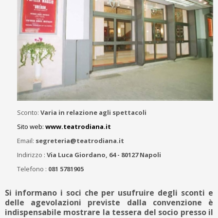
Sconto:
Varia in relazione agli spettacoli
Sito web:
www.teatrodiana.it
Email:
segreteria@teatrodiana.it
Indirizzo :
Via Luca Giordano, 64 - 80127 Napoli
Telefono :
081 5781905
Si informano i soci che per usufruire degli sconti e
delle agevolazioni previste dalla convenzione è
indispensabile mostrare la tessera del socio presso il